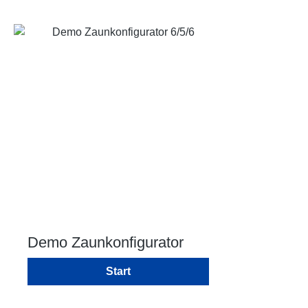
Demo Zaunkonfigurator
6/5/6
Start