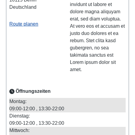
invidunt ut labore et
Deutschland
dolore magna aliquyam
erat, sed diam voluptua.
Route planen
At vero eos et accusam et
justo duo dolores et ea
rebum. Stet clita kasd
gubergren, no sea
takimata sanctus est
Lorem ipsum dolor sit
amet.
Öffnungszeiten
Montag:
09:00-12:00
13:30-22:00
Dienstag:
09:00-12:00
13:30-22:00
Mittwoch: