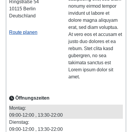
Ringstraße 54
nonumy eirmod tempor
10115
Berlin
invidunt ut labore et
Deutschland
dolore magna aliquyam
erat, sed diam voluptua.
Route planen
At vero eos et accusam et
justo duo dolores et ea
rebum. Stet clita kasd
gubergren, no sea
takimata sanctus est
Lorem ipsum dolor sit
amet.
Öffnungszeiten
Montag:
09:00-12:00
13:30-22:00
Dienstag:
09:00-12:00
13:30-22:00