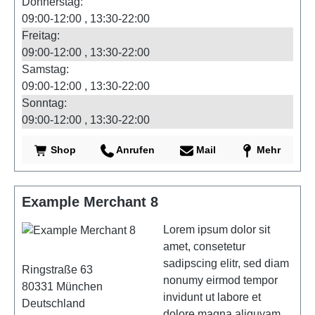
Donnerstag:
09:00-12:00
13:30-22:00
Freitag:
09:00-12:00
13:30-22:00
Samstag:
09:00-12:00
13:30-22:00
Sonntag:
09:00-12:00
13:30-22:00
Shop
Anrufen
Mail
Mehr
Example Merchant 8
Lorem ipsum dolor sit
amet, consetetur
sadipscing elitr, sed diam
Ringstraße 63
nonumy eirmod tempor
80331
München
invidunt ut labore et
Deutschland
dolore magna aliquyam