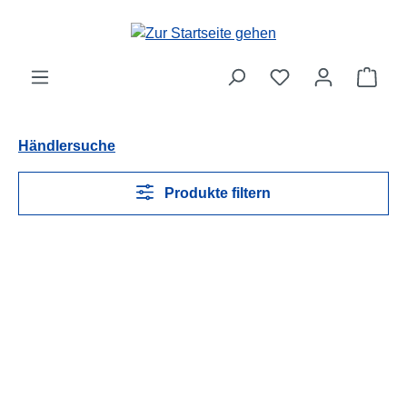
Zum Hauptinhalt springen
Ware
Händlersuche
Produkte filtern