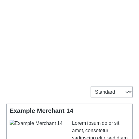
Example Merchant 14
Lorem ipsum dolor sit
amet, consetetur
sadipscing elitr, sed diam