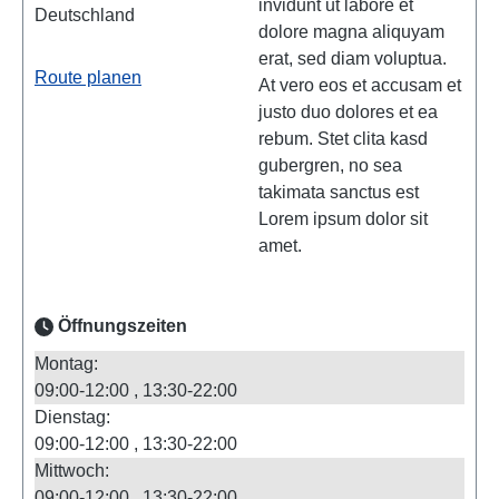
invidunt ut labore et
Deutschland
dolore magna aliquyam
erat, sed diam voluptua.
Route planen
At vero eos et accusam et
justo duo dolores et ea
rebum. Stet clita kasd
gubergren, no sea
takimata sanctus est
Lorem ipsum dolor sit
amet.
Öffnungszeiten
Montag:
09:00-12:00
13:30-22:00
Dienstag:
09:00-12:00
13:30-22:00
Mittwoch:
09:00-12:00
13:30-22:00