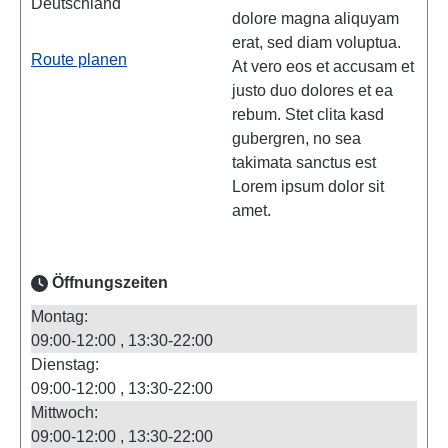
Deutschland
dolore magna aliquyam
erat, sed diam voluptua.
Route planen
At vero eos et accusam et
justo duo dolores et ea
rebum. Stet clita kasd
gubergren, no sea
takimata sanctus est
Lorem ipsum dolor sit
amet.
Öffnungszeiten
Montag:
09:00-12:00
13:30-22:00
Dienstag:
09:00-12:00
13:30-22:00
Mittwoch:
09:00-12:00
13:30-22:00