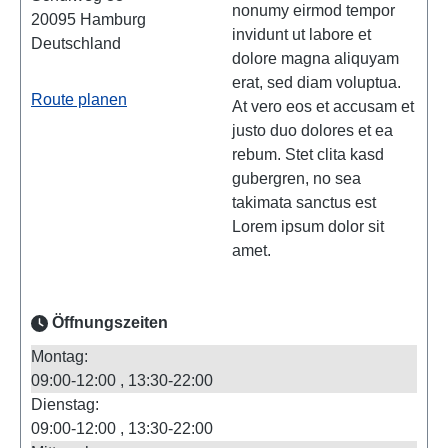
nonumy eirmod tempor
20095
Hamburg
invidunt ut labore et
Deutschland
dolore magna aliquyam
erat, sed diam voluptua.
Route planen
At vero eos et accusam et
justo duo dolores et ea
rebum. Stet clita kasd
gubergren, no sea
takimata sanctus est
Lorem ipsum dolor sit
amet.
Öffnungszeiten
Montag:
09:00-12:00
13:30-22:00
Dienstag:
09:00-12:00
13:30-22:00