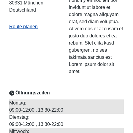
nonumy eirmod tempor
80331
München
invidunt ut labore et
Deutschland
dolore magna aliquyam
erat, sed diam voluptua.
Route planen
At vero eos et accusam et
justo duo dolores et ea
rebum. Stet clita kasd
gubergren, no sea
takimata sanctus est
Lorem ipsum dolor sit
amet.
Öffnungszeiten
Montag:
09:00-12:00
13:30-22:00
Dienstag:
09:00-12:00
13:30-22:00
Mittwoch: